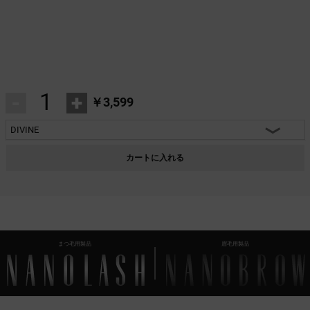
-
+
￥3,599
DIVINE
HEARTBREAKER
カートに入れる
CHARM
INNOCENT
FANTASY
まつ毛用製品
眉毛用製品
CLASSY
DIVINE
HARMONY