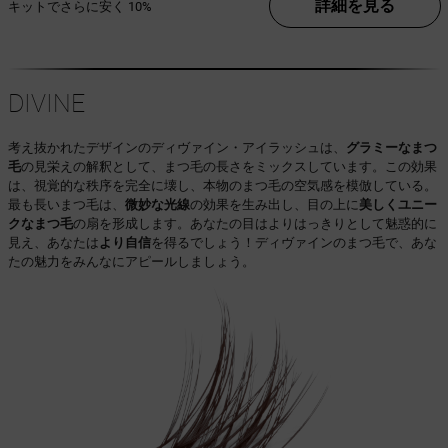
詳細を見る
キットでさらに安く
10%
DIVINE
考え抜かれたデザインのディヴァイン・アイラッシュは、
グラミーなまつ
毛
の見栄えの解釈として、まつ毛の長さをミックスしています。この効果
は、視覚的な秩序を完全に壊し、本物のまつ毛の空気感を模倣している。
最も長いまつ毛は、
微妙な光線
の効果を生み出し、目の上に
美しくユニー
クなまつ毛
の扇を形成します。あなたの目はよりはっきりとして魅惑的に
見え、あなたは
より自信
を得るでしょう！ディヴァインのまつ毛で、あな
たの魅力をみんなにアピールしましょう。