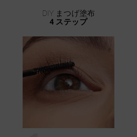
DIY まつげ塗布
4 ステップ