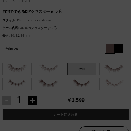
自宅でできるDIYクラスターまつ毛
スタイル:
Glammy mess lash look
ケース内容:
36 本のクラスターまつ毛
長さ:
10, 12, 14 mm
色:
brown
-
+
￥3,599
カートに入れる