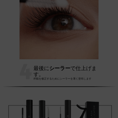
4
最後に
シーラー
で仕上げま
す。
外観を修正するためにシーラーを薄く塗布します