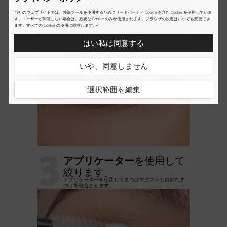
当社のウェブサイトでは、外部ツールを使用するためにサードパーティ Cookie を含む Cookie を使用していま
す。ユーザーが同意しない場合は、必要な Cookie のみが使用されます。ブラウザの設定はいつでも変更でき
ます。すべての Cookie の使用に同意しますか?
はい私は同意する
いや、同意しません
選択範囲を編集
3
アプリケーター
を使用して
絞ります。
アプリケーターを使用してまつげエクステと自然なま
つげを融合させます。