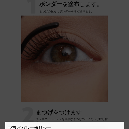
1
ボンダー
を塗布します。
まつげの根元にボンダーを薄く塗ります。
2
まつげ
をつけます
クラスターラッシュを自然なまつげの下にそっと取り付
けます
プライバシーポリシー