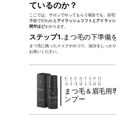
ているのか？
ここでは、サロンでやってもらう場合でも、自宅
手順で行われる
アイラッシュリフトとアイラッシ
間半ほど
かかります。
ステップ1.
まつ毛の下準備
まつ毛に残ったメイクやホコリ、油分をしっか
お使いください。
まつ毛＆眉毛用
ンプー