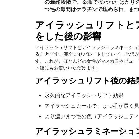
の最終段階
で、薬液で覆われたばかり
つ毛の隙間はケラチンで埋められ、ま
アイラッシュリフトと
をした後の影響
アイラッシュリフトとアイラッシュラミネーショ
ること
です。完全にせパレ―トしていて、光沢
す。これが、ほとんどの女性がマスカラやビュー
ト後にもお使いいただけます。
アイラッシュリフト後の結
永久的なアイラッシュリフト効果
アイラッシュカールで、まつ毛が長く
より濃いまつ毛の色（アイラッシュテ
アイラッシュラミネーショ