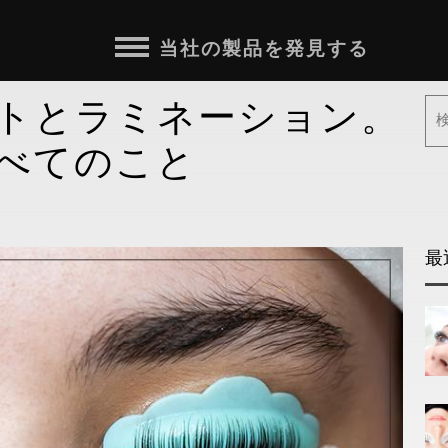
当社の製品を発見する
トとラミネーション。
べてのこと
最