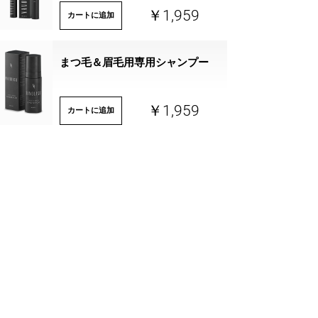
￥1,959
カートに追加
まつ毛＆眉毛用専用シャンプー
￥1,959
カートに追加