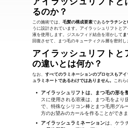
アイラッシュリフトと
るのか？
この施術では、
毛髪の構成要素
である
ケラチンと
うに設計されています。アイラッシュリフトとア
液を使用します。ジスルフィド結合を溶かして
ま
回復させて、まつ毛のキューティクル層を密封し
アイラッシュリフトと
の違いとは何か？
なお、
すべてのラミネーションのプロセスもアイ
ュラミネートであるわけではありません。
これら
アイラッシュリフトは、まつ毛の形を
スに使用される溶液は、まつ毛をより
で、特殊なシリコン棒とまつ毛用グル
方のお望みのカールを作ることができ
アイラッシュラミネーション
は、ケラ