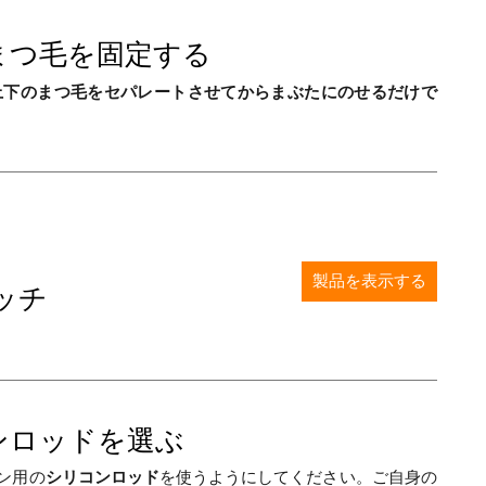
つ毛を固定する
上下のまつ毛をセパレートさせてからまぶたにのせるだけで
製品を表示する
ッチ
ロッドを選ぶ
ン用の
シリコンロッド
を使うようにしてください。ご自身の