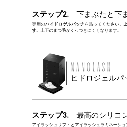
ステップ2.
下まぶたと下ま
専用の
ハイドロゲルパッチ
を貼ってください。
す
。上下のまつ毛がくっつきにくくなります。
ヒドロジェルパ
ステップ3.
最高のシリコン
アイラッシュリフトとアイラッシュラミネーショ