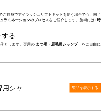
でご自身でアイラッシュリフトキットを使う場合でも、同じ
ュラミネーションのプロセス
をご紹介します。施術には
1時
をする
り落とします。専用の
まつ毛・眉毛用シャンプー
をご自由に
専用シャ
製品を表示する