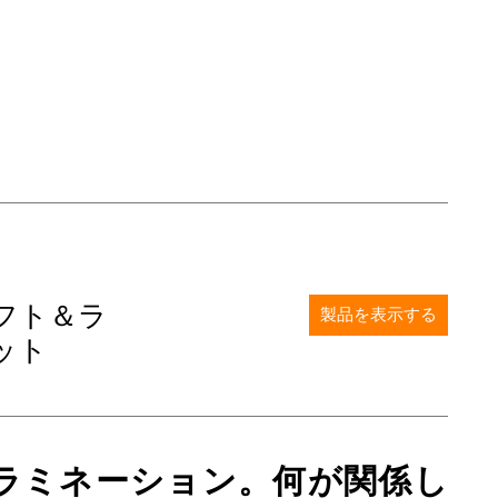
フト＆ラ
製品を表示する
ット
ラミネーション。何が関係し