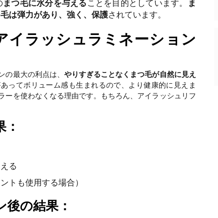
の
まつ毛に水分を与える
ことを目的としています。
ま
つ毛は弾力があり、強く、保護
されています。
アイラッシュラミネーション
ンの最大の利点は、
やりすぎることなくまつ毛が自然に見え
があってボリューム感も生まれるので、より健康的に見えま
ラーを使わなくなる理由です。もちろん、アイラッシュリフ
果：
見える
ィントも使用する場合）
ン後の結果：