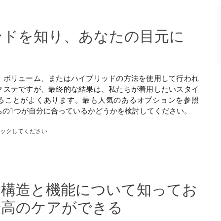
ンドを知り、あなたの目元に
、ボリューム、またはハイブリッドの方法を使用して行われ
クステですが、最終的な結果は、私たちが着用したいスタイ
ることがよくあります。最も人気のあるオプションを参照
ちの1つが自分に合っているかどうかを検討してください。
ェックしてください
の構造と機能について知ってお
最高のケアができる