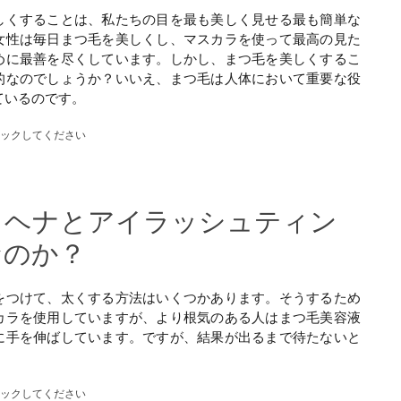
しくすることは、私たちの目を最も美しく見せる最も簡単な
女性は毎日まつ毛を美しくし、マスカラを使って最高の見た
めに最善を尽くしています。しかし、まつ毛を美しくするこ
的なのでしょうか？いいえ、まつ毛は人体において重要な役
ているのです。
ェックしてください
。ヘナとアイラッシュティン
なのか？
をつけて、太くする方法はいくつかあります。そうするため
カラを使用していますが、より根気のある人はまつ毛美容液
に手を伸ばしています。ですが、結果が出るまで待たないと
。
ェックしてください