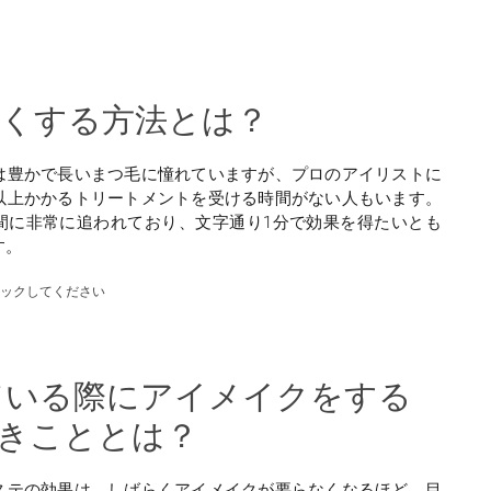
太くする方法とは？
は豊かで長いまつ毛に憧れていますが、プロのアイリストに
以上かかるトリートメントを受ける時間がない人もいます。
間に非常に追われており、文字通り1分で効果を得たいとも
す。
ェックしてください
ている際にアイメイクをする
べきこととは？
ステの効果は、しばらくアイメイクが要らなくなるほど、目