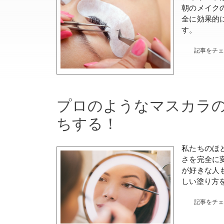
朝のメイク
全に効果的
す。
記事をチ
プロのようなマスカラの
ちする！
私たちのほ
さを完全に
が好きな人
しい塗り方
記事をチ