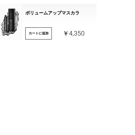
ボリュームアップマスカラ
￥4,350
カートに追加