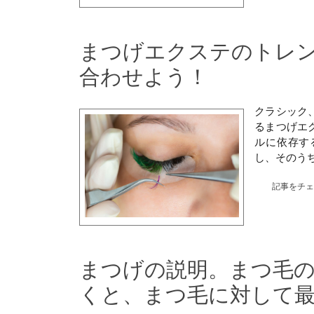
まつげエクステのトレ
合わせよう！
クラシック
るまつげエ
ルに依存す
し、そのう
記事をチ
まつげの説明。まつ毛
くと、まつ毛に対して