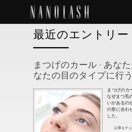
最近のエントリー
まつげのカール - あ
なたの目のタイプに行
まつげのカ
なぜまつ毛
いがあるの
の形に合わ
した。
記事をチ