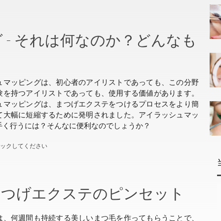
 - それは何なのか？どんなも
？
ュマッピングは、初心者のアイリストであっても、この分野
験を持つアイリストであっても、使用する価値があります。
ュマッピングは、まつげエクステをつけるプロセスをより簡
て大幅に短縮するために発明されました。アイラッシュマッ
手く行うには？そんなに便利なのでしょうか？
ェックしてください
まつげエクステのピンセット
は、何週間も持続する美しいまつ毛を作ってもらうことで、