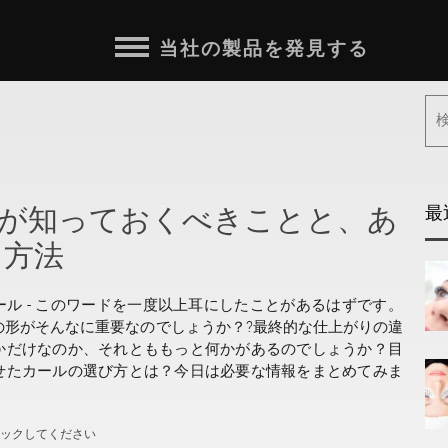
当社の製品を発見する
なたが知っておくべきことと、あ
最
う方法
ール - このワードを一度以上耳にしたことがあるはずです。
の形がそんなに重要なのでしょうか？?最終的な仕上がりの違
かだけなのか、それとももっと何かがあるのでしょうか？目
せたカールの選び方とは？今日は必要な情報をまとめてみま
ェックしてください