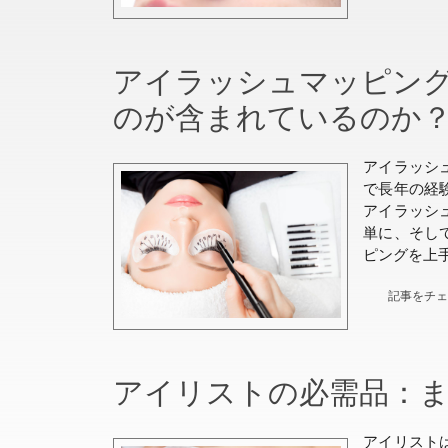
アイラッシュマッピング
のが含まれているのか
アイラッシ
で長年の経
アイラッシ
単に、そし
ピングを上
記事をチ
アイリストの必需品：
アイリスト