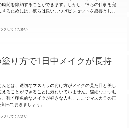
の時間を節約することができます。しかし、彼らの仕事を完
にするためには、彼らは良いまつげピンセットを必要としま
ェックしてください
塗り方で1日中メイクが長持
とんどは、適切なマスカラの付け方がメイクの見た目と美し
変えることができることに気付いていません。繊細なまつ毛
も、強く印象的なメイクが好きな人も、ここでマスカラの正
を知っておきましょう。
ェックしてください