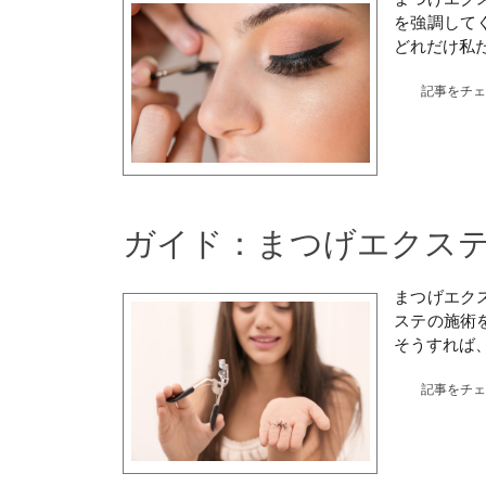
を強調して
どれだけ私
記事をチ
ガイド：まつげエクス
まつげエク
ステの施術
そうすれば
記事をチ