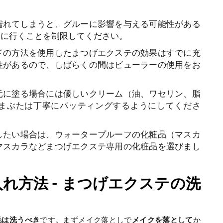
濡れてしまうと、グルーに影響を与える可能性がある
ンに行くことを制限してください。
ドの方法を使用したまつげエクステの効果はすでに充
性があるので、しばらくの間はビューラーの使用をお
元に塗る場合には優しいクリーム（油、ワセリン、脂
まぶたは丁寧にパッティングするようにしてくださ
したい場合は、ウォータープルーフの化粧品（マスカ
マスカラなどまつげエクステ専用の化粧品を選びまし
れ方法 - まつげエクステの洗
毛は洗うべき
です。まずメイク落としで
メイクを落として
か