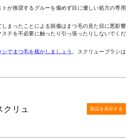
ストが推奨するグルーを傷めず目に優しい処方の専用
てしまったことによる損傷はまつ毛の見た目に悪影響
クステを不必要に触ったり引っ張ったりしないでくだ
ラシでまつ毛を梳かしましょう
。スクリューブラシは
スクリュ
製品を表示する