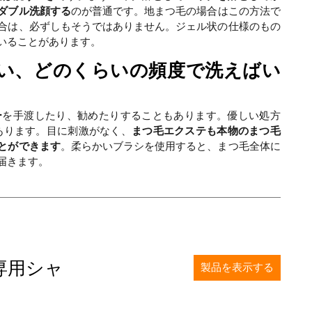
ダブル洗顔する
のが普通です。地まつ毛の場合はこの方法で
合は、必ずしもそうではありません。ジェル状の仕様のもの
いることがあります。
い、どのくらいの頻度で洗えばい
ー
を手渡したり、勧めたりすることもあります。優しい処方
あります。目に刺激がなく、
まつ毛エクステも本物のまつ毛
とができます
。柔らかいブラシを使用すると、まつ毛全体に
届きます。
専用シャ
製品を表示する