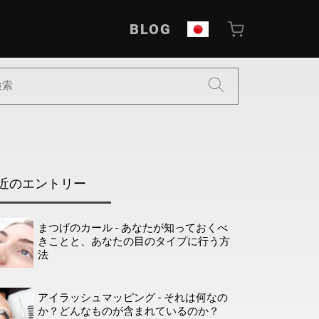
BLOG
近のエントリー
まつげのカール - あなたが知っておくべ
きことと、あなたの目のタイプに行う方
法
アイラッシュマッピング - それは何なの
か？どんなものが含まれているのか？