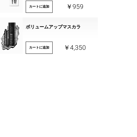
￥959
カートに追加
ボリュームアップマスカラ
￥4,350
カートに追加