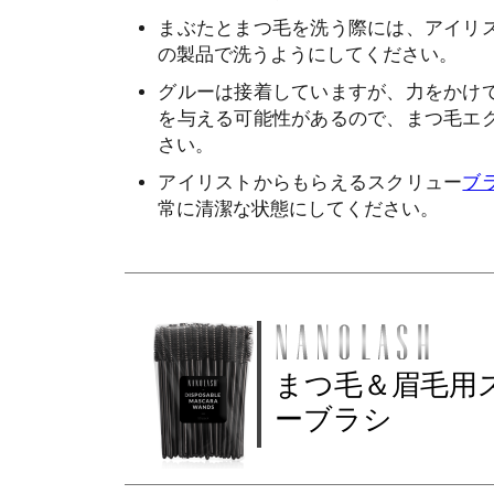
まぶたとまつ毛を洗う際には、アイリ
の製品で洗うようにしてください。
グルーは接着していますが、力をかけ
を与える可能性があるので、まつ毛エ
さい。
アイリストからもらえるスクリュー
ブ
常に清潔な状態にしてください。
まつ毛＆眉毛用
ーブラシ