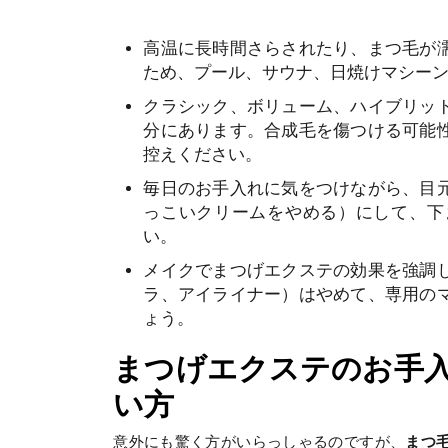
高温に長時間さらされたり、まつ毛が
ため、プール、サウナ、日焼けマシー
クラシック、ボリューム、ハイブリッ
分にあります。合成毛を傷つける可能
控えください。
毎日のお手入れに気をつけながら、目
っこいクリームをやめる）にして、下
い。
メイクでまつげエクステの効果を強調
ラ、アイライナー）はやめて、専用の
ょう。
まつげエクステのお手入
い方
意外にも驚く方がいらっしゃるのですが、
まつ