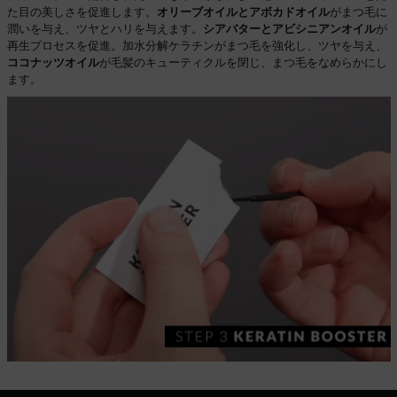
た目の美しさを促進します。
オリーブオイルとアボカドオイル
がまつ毛に
潤いを与え、ツヤとハリを与えます。
シアバターとアビシニアンオイル
が
再生プロセスを促進。加水分解ケラチンがまつ毛を強化し、ツヤを与え、
ココナッツオイル
が毛髪のキューティクルを閉じ、まつ毛をなめらかにし
ます。