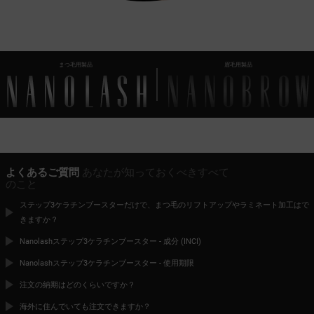
まつ毛用製品
眉毛用製品
よくあるご質問
あなたが知っておくべきすべて
のこと
ステップ3ケラチンブースターだけで、まつ毛のリフトアップやラミネート加工はで
きますか？
Nanolashステップ3ケラチンブースター - 成分 (INCI)
Nanolashステップ3ケラチンブースター - 使用期限
注文の納期はどのくらいですか？
海外に住んでいても注文できますか？