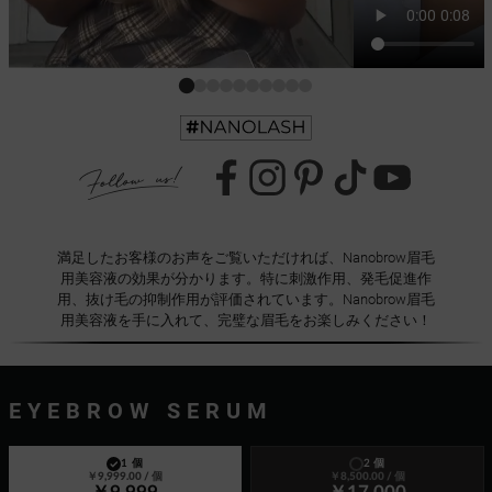
満足したお客様のお声をご覧いただければ、Nanobrow眉毛
用美容液の効果が分かります。特に刺激作用、発毛促進作
用、抜け毛の抑制作用が評価されています。Nanobrow眉毛
用美容液を手に入れて、完璧な眉毛をお楽しみください！
EYEBROW SERUM
1 個
2 個
￥9,999.00
/ 個
￥8,500.00
/ 個