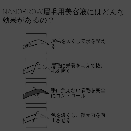
NANOBROW眉毛用美容液にはどんな
効果があるの？
眉毛を太くして形を整え
る
眉毛に栄養を与えて抜け
毛を防ぐ
手に負えない眉毛を完全
にコントロール
色を濃くし、復元力を向
上させる