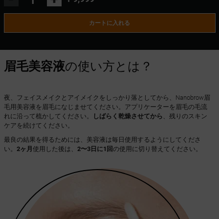
カートに入れる
眉毛美容液
の使い方とは？
夜、フェイスメイクとアイメイクをしっかり落としてから、Nanobrow眉
毛用美容液を眉毛になじませてください。アプリケーターを眉毛の毛流
れに沿って梳かしてください。
しばらく乾燥させてから
、残りのスキン
ケアを続けてください。
最良の結果を得るためには、美容液は毎日使用するようにしてくださ
い。
2ヶ月
使用した後は、
2〜3日に1回
の使用に切り替えてください。