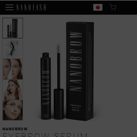
NANOBROW
EYEBROW SERUM