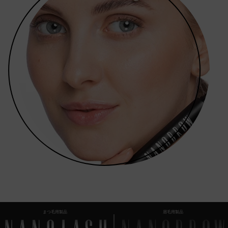
まつ毛用製品
眉毛用製品