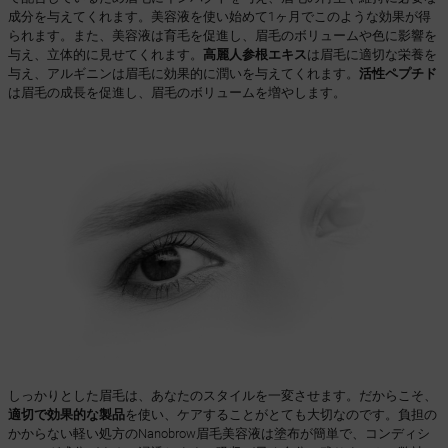
成分を与えてくれます。美容液を使い始めて1ヶ月でこのような効果が得
られます。また、美容液は育毛を促進し、眉毛のボリュームや色に影響を
与え、立体的に見せてくれます。
高麗人参根エキス
は眉毛に適切な栄養を
与え、アルギニンは眉毛に効果的に潤いを与えてくれます。
活性ペプチド
は眉毛の成長を促進し、眉毛のボリュームを増やします。
しっかりとした眉毛は、あなたのスタイルを一変させます。だからこそ、
適切で効果的な製品
を使い、ケアすることがとても大切なのです。負担の
かからない軽い処方のNanobrow眉毛美容液は塗布が簡単で、コンディシ