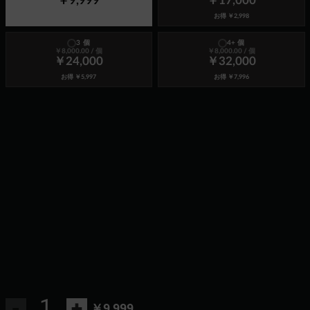
￥9,999
￥17,000
お得
￥2,998
3 個
4+ 個
￥8,000.00
/ 個
￥8,000.00
/ 個
￥24,000
￥32,000
お得
￥5,997
お得
￥7,996
-
+
￥9,999