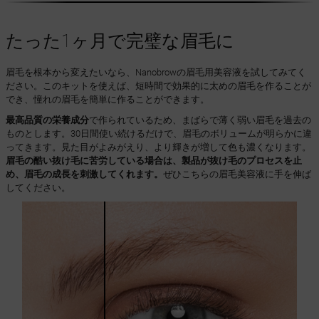
たった1ヶ月で完璧な眉毛に
眉毛を根本から変えたいなら、Nanobrowの眉毛用美容液を試してみてく
ださい。このキットを使えば、短時間で効果的に太めの眉毛を作ることが
でき、憧れの眉毛を簡単に作ることができます。
最高品質の栄養成分
で作られているため、まばらで薄く弱い眉毛を過去の
ものとします。30日間使い続けるだけで、眉毛のボリュームが明らかに違
ってきます。見た目がよみがえり、より輝きが増して色も濃くなります。
眉毛の酷い抜け毛に苦労している場合は、製品が抜け毛のプロセスを止
め、眉毛の成長を刺激してくれます。
ぜひこちらの眉毛美容液に手を伸ば
してください。