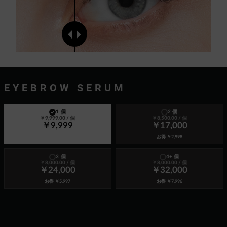
EYEBROW SERUM
1 個
2 個
￥9,999.00
/ 個
￥8,500.00
/ 個
￥9,999
￥17,000
お得
￥2,998
3 個
4+ 個
￥8,000.00
/ 個
￥8,000.00
/ 個
￥24,000
￥32,000
お得
￥5,997
お得
￥7,996