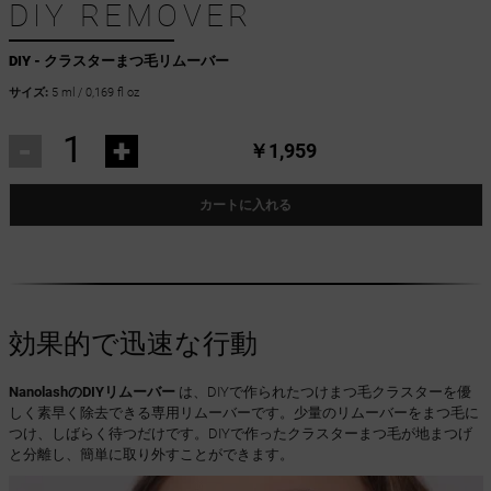
DIY REMOVER
DIY - クラスターまつ毛リムーバー
サイズ:
5 ml / 0,169 fl oz
-
+
￥1,959
カートに入れる
効果的で迅速な行動
NanolashのDIYリムーバー
は、DIYで作られたつけまつ毛クラスターを優
しく素早く除去できる専用リムーバーです。少量のリムーバーをまつ毛に
つけ、しばらく待つだけです。DIYで作ったクラスターまつ毛が地まつげ
と分離し、簡単に取り外すことができます。