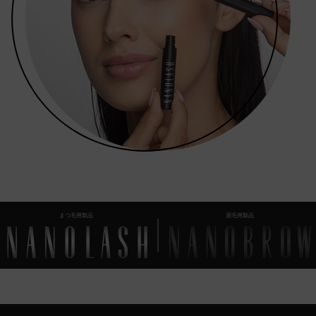
まつ毛用製品
眉毛用製品