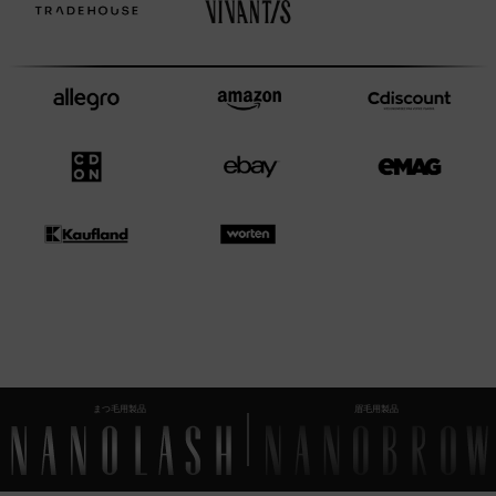
まつ毛用製品
眉毛用製品