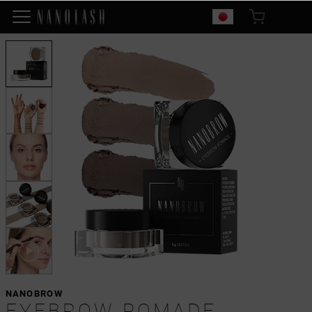
NANOBROW
EYEBROW POMADE