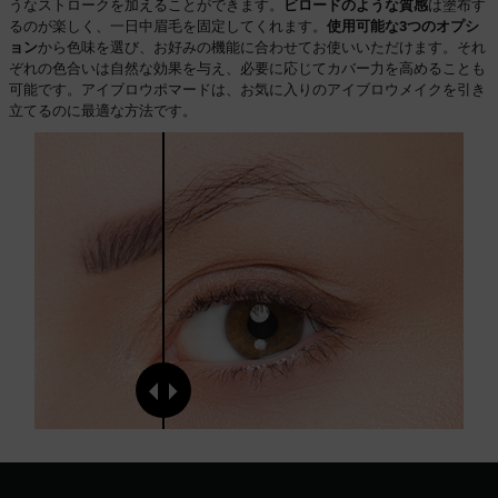
うなストロークを加えることができます。
ビロードのような質感
は塗布す
るのが楽しく、一日中眉毛を固定してくれます。
使用可能な3つのオプシ
ョン
から色味を選び、お好みの機能に合わせてお使いいただけます。それ
ぞれの色合いは自然な効果を与え、必要に応じてカバー力を高めることも
可能です。アイブロウポマードは、お気に入りのアイブロウメイクを引き
立てるのに最適な方法です。