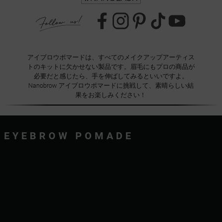
アイブロウポマードは、すべてのメイクアップアーティス
トのキットに欠かせない製品です。眉毛にもプロの商品が
必要だと感じたら、手を伸ばしてみるといいですよ。
Nanobrow アイブロウポマードに挑戦して、素晴らしい結
果をお楽しみください！
EYEBROW POMADE