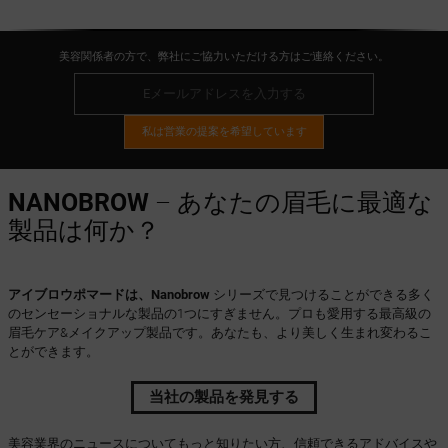
美容関係者の方で、弊社にご協力いただける方はご連絡ください。
私は営業の提案を希望しています
NANOBROW
– あなたの眉毛に最適な
製品は何か？
アイブロウポマードは、Nanobrow
シリーズで見つけることができる多く
のセンセーショナルな製品の1つにすぎません。プロも愛用する最高級の
眉毛ケア&メイクアップ製品です。あなたも、より美しく生まれ変わるこ
とができます。
当社の製品を発見する
美容業界のニュースについてもっと知りたい方、信頼できるアドバイスや