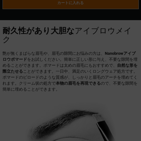
カートに入れる
耐久性があり大胆な
アイブロウメイ
ク
艶が無くまばらな眉毛や、眉毛の隙間にお悩みの方は、
Nanobrowアイブ
ロウポマード
をお試しください。簡単に正しい形に与え、不要な隙間を埋
めることができます。ポマードは太めの眉毛にもおすすめで、
自然な形を
際立たせる
ことができます。一日中、満足のいくロングウェア処方です。
ポマードのビロードのような質感が、しっかりと眉毛のアーチを埋めてく
れます。クリーム状の処方で
本物の眉毛を再現できる
ので、不要な隙間を
簡単に埋めることができます。