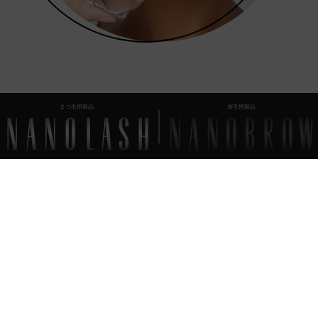
まつ毛用製品
眉毛用製品
よくあるご質問
あなたが知っておくべきすべて
のこと
Nanobrowアイブロウポマードの塗り方は？
アイブロウポマードは眉毛の形を変えるのに適していますか?
Nanobrowアイブロウポマードはスマッジプルーフですか？
Nanobrowアイブロウポマード – 成分 (INCI)