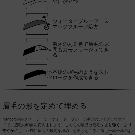
のに役立つ
ウォータープルーフ・ス
マッジプルーフ処方
濃さのある色で眉毛の隙
間もカモフラージュでき
る
本物の眉毛のようなスト
ロークを作成できる
眉毛の形を定めて埋める
Nanobrowのクリーミーで、ウォータープルーフ処方のアイブロウポマー
ドで、眉毛の印象を変えましょう！こちらの製品は眉毛を
より強く・より
艶やかに
し、正確に眉毛の隙間を埋め、必要なところに眉毛一本一本のよ