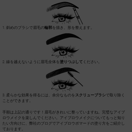
1. 斜めのブラシで眉毛の
輪郭
を描き、形を整えます。
2. 線を越えないように眉毛全体を
塗りつぶして
ください。
3. 柔らかな効果を得るには、余分なものを
スクリューブラシ
で取り除く
ことができます。
手順は上記の通りです！眉毛がきれいに整っていますね。完璧なアイブ
ロウメイクを楽しんでください。アイブロウメイクについてもっと知り
たい方向けに、弊社のブログでアイブロウポマードの塗り方をご紹介し
ております。