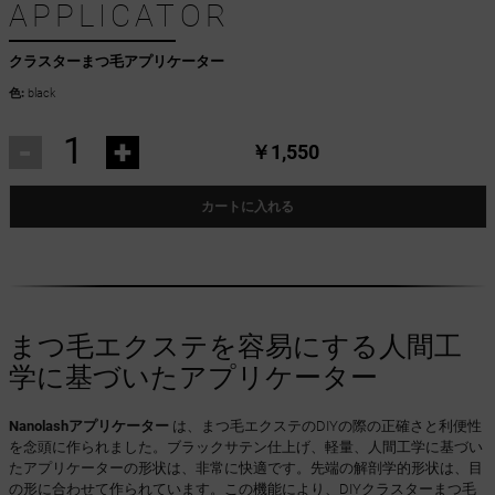
APPLICATOR
クラスターまつ毛アプリケーター
色:
black
-
+
￥1,550
カートに入れる
まつ毛エクステを容易にする人間工
学に基づいたアプリケーター
Nanolashアプリケーター
は、まつ毛エクステのDIYの際の正確さと利便性
を念頭に作られました。ブラックサテン仕上げ、軽量、人間工学に基づい
たアプリケーターの形状は、非常に快適です。先端の解剖学的形状は、目
の形に合わせて作られています。この機能により、DIYクラスターまつ毛