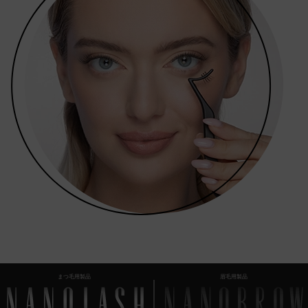
まつ毛用製品
眉毛用製品