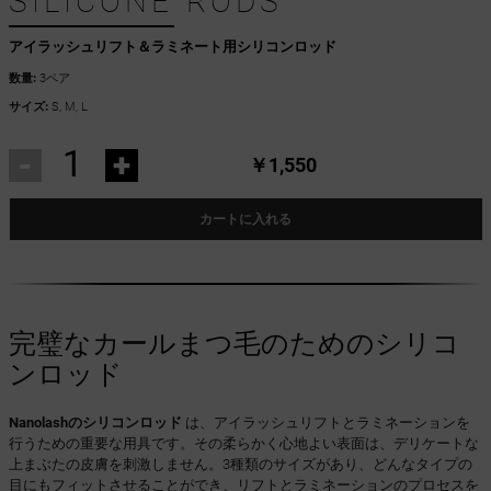
SILICONE RODS
アイラッシュリフト＆ラミネート用シリコンロッド
数量:
3ペア
サイズ:
S, M, L
-
+
￥1,550
カートに入れる
完璧なカールまつ毛のためのシリコ
ンロッド
Nanolashのシリコンロッド
は、アイラッシュリフトとラミネーションを
行うための重要な用具です。その柔らかく心地よい表面は、デリケートな
上まぶたの皮膚を刺激しません。3種類のサイズがあり、どんなタイプの
目にもフィットさせることができ、リフトとラミネーションのプロセスを