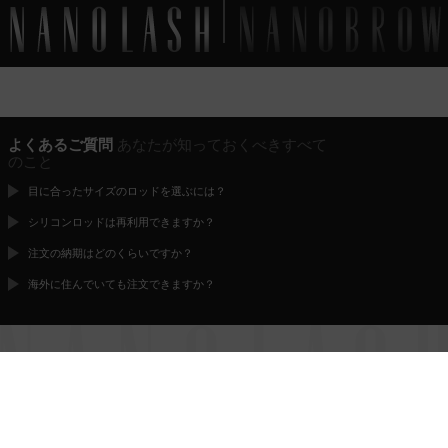
よくあるご質問
あなたが知っておくべきすべて
のこと
目に合ったサイズのロッドを選ぶには？
シリコンロッドは再利用できますか？
注文の納期はどのくらいですか？
海外に住んでいても注文できますか？
完璧な
まつ毛
の時間です
連絡する
利用規約
プライバシーポリシー
提携
返品
クッキーの管理