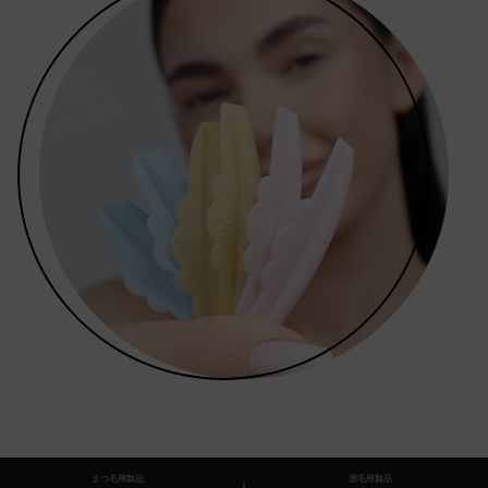
まつ毛用製品
眉毛用製品