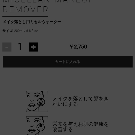
REMOVER
メイク落とし用ミセルウォーター
サイズ:
200ml / 6.8 fl oz
-
+
￥2,750
カートに入れる
メイクを落として顔をき
れいにする
栄養を与えお肌の健康を
改善する