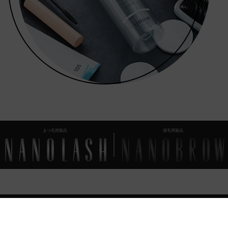
まつ毛用製品
眉毛用製品
よくあるご質問
あなたが知っておくべきすべて
のこと