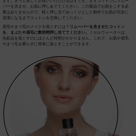
ます。きっと楽しくお使いいただけるはずです。まずコットンにリムー
バーを含ませ、お肌に押しあててください。この製品でお肌をこする必
要はありませんので、軽く押し当てゆっくりとした動作でお肌が完全に
清潔になるまでコットンを交換してください。
眉毛やまつ毛のメイクを落とすには？
リムーバーを含ませたコットン
を、まぶたや眉毛に数秒間押し当ててください。
ミセルウォーターは、
化粧品を落とすのにほとんど時間がかかりません。これで、お肌や眉毛
やまつ毛を擦らずに簡単に落とすことができます。