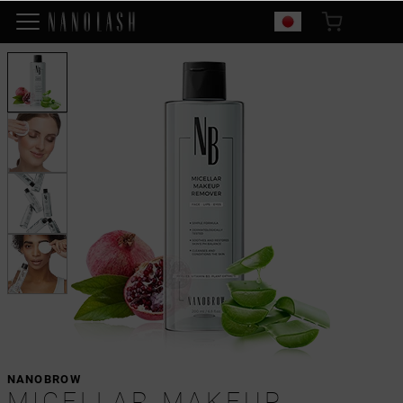
NANOBROW
MICELLAR MAKEUP