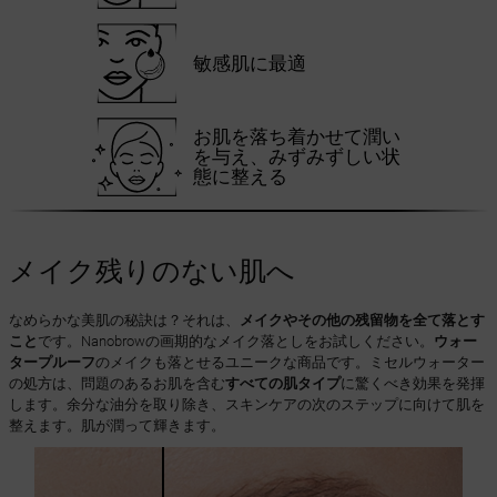
敏感肌に最適
お肌を落ち着かせて潤い
を与え、みずみずしい状
態に整える
メイク残りのない肌へ
なめらかな美肌の秘訣は？それは、
メイクやその他の残留物を全て落とす
こと
です。Nanobrowの画期的なメイク落としをお試しください。
ウォー
タープルーフ
のメイクも落とせるユニークな商品です。ミセルウォーター
の処方は、問題のあるお肌を含む
すべての肌タイプ
に驚くべき効果を発揮
します。余分な油分を取り除き、スキンケアの次のステップに向けて肌を
整えます。肌が潤って輝きます。