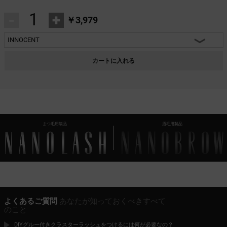
-
+
￥3,979
INNOCENT
INNOCENT
カートに入れる
CLASSY
HARMONY
HEARTBREAKER
まつ毛用製品
眉毛用製品
よくあるご質問
あなたが知っておくべきすべて
のこと
DIYグルー付きクラスターラッシュをつけるには何が必要なの？