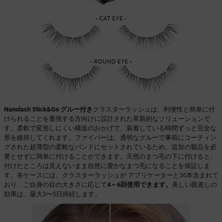
Nanolash Stick&Go グルー付き
クラスターラッシュは、利便性と簡単に付
けられることを重視する方向けに設計された革新的なソリューションで
す。柔軟で変形しにくい構造のおかげで、装着している時間ずっと完全な
形を維持してくれます。ファイバーは、透明なグルーで事前にコーティン
グされた超薄型の柔軟なバンドにセットされているため、追加の製品を必
要とせずに簡単に付けることができます。天然のまつ毛の下に付けると、
付けたところは見えないまま自然に豊かなまつ毛になることを保証しま
す。各ケースには、クラスターラッシュが アプリケーターと36本含まれて
おり、ご自身の目の大きさに応じて
4～6回使用できます。
美しい眼差しの
効果は、最大3〜5日持続します。