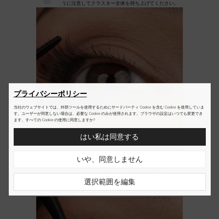
うに注意してクラスター全体を持ち上げてください。
プライバシーポリシー
当社のウェブサイトでは、外部ツールを使用するためにサードパーティ Cookie を含む Cookie を使用していま
す。ユーザーが同意しない場合は、必要な Cookie のみが使用されます。ブラウザの設定はいつでも変更でき
ます。すべての Cookie の使用に同意しますか?
はい私は同意する
2
いや、同意しません
まつ毛を
つけます
選択範囲を編集
ウォーターラインから2MMの距離を保って、ご自身の
地まつ毛の下にクラスターを取り付けてください。