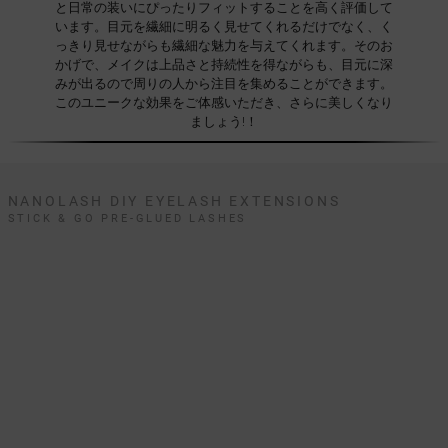
と日常の装いにぴったりフィットすることを高く評価して
います。目元を繊細に明るく見せてくれるだけでなく、く
っきり見せながらも繊細な魅力を与えてくれます。そのお
かげで、メイクは上品さと持続性を得ながらも、目元に深
みが出るので周りの人から注目を集めることができます。
このユニークな効果をご体感いただき、さらに美しくなり
ましょう!！
NANOLASH DIY EYELASH EXTENSIONS
STICK & GO PRE-GLUED LASHES