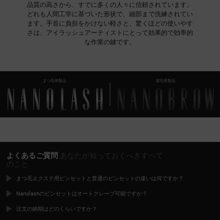
品質の高さから、すでに多くの人々に信頼されています。
どれも人間工学に基づいた形状で、細部まで洗練されてい
ます。手首に負担をかけない軽さと、驚くほどの使いやす
さは、アイラッシュアーティストにとって効果的で効率的
な作業の鍵です。
まつ毛用製品
眉毛用製品
よくあるご質問
あなたが知っておくべきすべて
のこと
まつ毛エクステ用ピンセットと普通のピンセットの違いは何ですか？
Nanolashのピンセットはオートクレーブ可能ですか？
注文の納期はどのくらいですか？