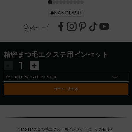
精密まつ毛エクステ用ピンセット
-
+
EYELASH TWEEZER POINTED
EYELASH TWEEZER POINTED
カートに入れる
EYELASH TWEEZER CURVED
EYELASH TWEEZER L SHAPE
Nanolashのまつ毛エクステ用ピンセットは、その精度と