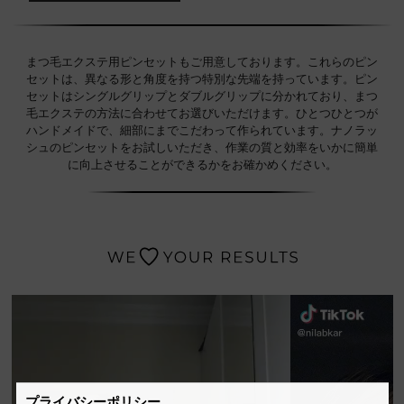
まつ毛エクステ用ピンセットもご用意しております。これらのピン
セットは、異なる形と角度を持つ特別な先端を持っています。ピン
セットはシングルグリップとダブルグリップに分かれており、まつ
毛エクステの方法に合わせてお選びいただけます。ひとつひとつが
ハンドメイドで、細部にまでこだわって作られています。ナノラッ
シュのピンセットをお試しいただき、作業の質と効率をいかに簡単
に向上させることができるかをお確かめください。
プライバシーポリシー