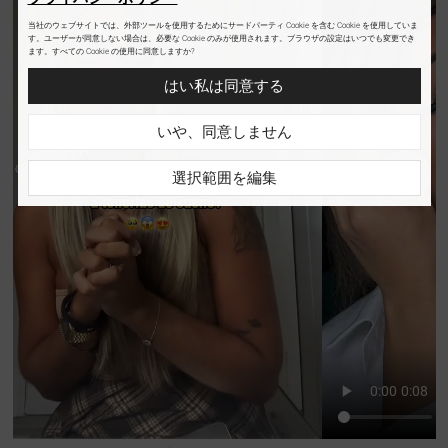
当社のウェブサイトでは、外部ツールを使用するためにサードパーティ Cookie を含む Cookie を使用していま
す。ユーザーが同意しない場合は、必要な Cookie のみが使用されます。ブラウザの設定はいつでも変更でき
ます。すべての Cookie の使用に同意しますか?
はい私は同意する
いや、同意しません
選択範囲を編集