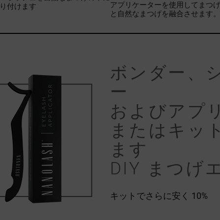
アプリケーターを使用してまつ
り付けます
と自然なまつげを融合させます
ボンダー、
ー
およびアプ
またはキッ
ます
DIY まつげ
キットでさらに安く
10%