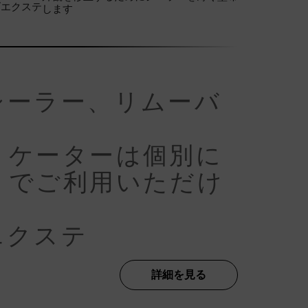
げエクステ
します
。
シーラー、リムーバ
リケーターは個別に
トでご利用いただけ
エクステ
詳細を見る