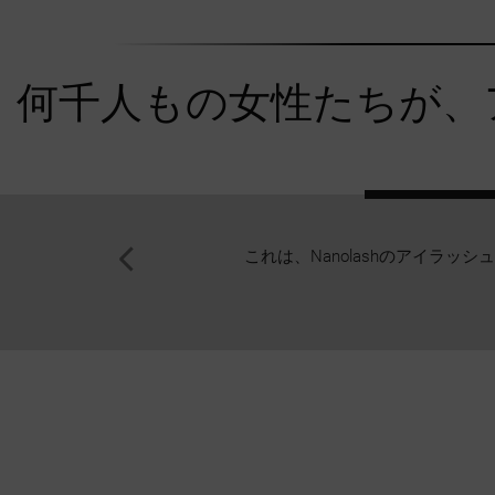
何千人もの女性たちが、
これは、Nanolashのアイラ