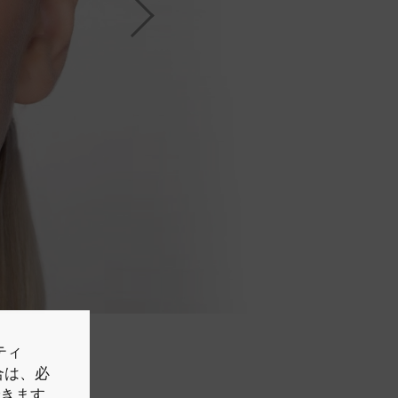
ティ
場合は、必
できます。