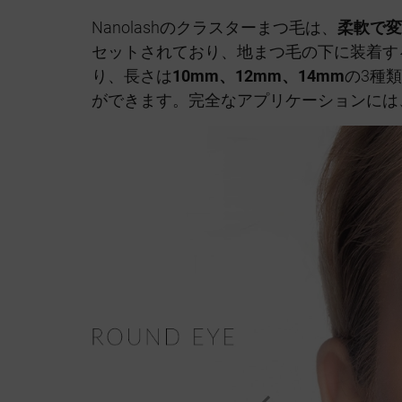
Nanolashのクラスターまつ毛は、
柔軟で変
セットされており、地まつ毛の下に装着す
り、長さは
10mm、12mm、14mm
の3種
ができます。完全なアプリケーションには