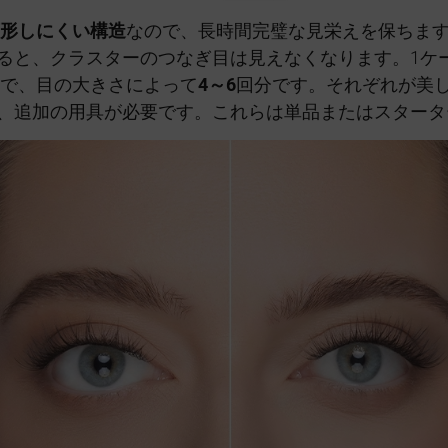
形しにくい構造
なので、長時間完璧な見栄えを保ちま
ると、クラスターのつなぎ目は見えなくなります。1ケー
類で、目の大きさによって
4～6
回分です。それぞれが美
、追加の用具が必要です。これらは単品またはスタータ