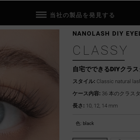
当社の製品を発見する
NANOLASH DIY EYE
CLASSY
自宅でできるDIYクラ
スタイル:
Classic natural las
ケース内容:
36 本のクラス
長さ:
10, 12, 14 mm
色:
black