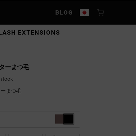
BLOG
LASH EXTENSIONS
スターまつ毛
h look
ターまつ毛