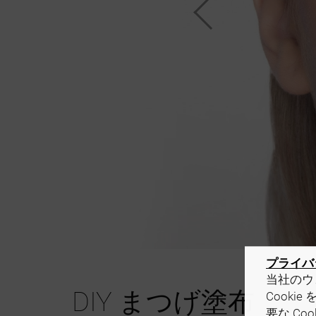
プライバ
当社のウ
DIY まつげ塗布
Cooki
要な C