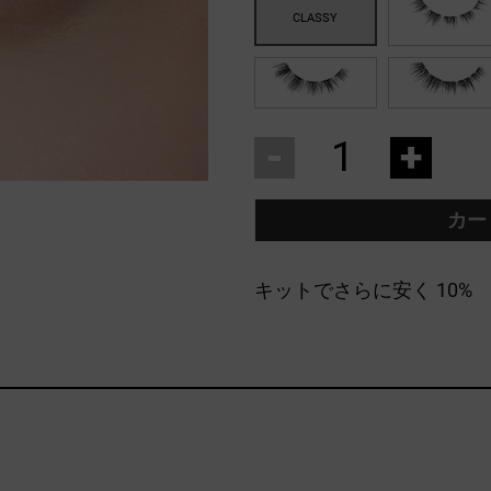
-
+
カー
キットでさらに安く
10%