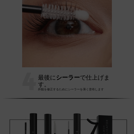
4
最後に
シーラー
で仕上げま
す。
外観を修正するためにシーラーを薄く塗布します