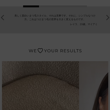
美しく面白いまつ毛スタイル、それは見事です。それに、シンプルなつけ
素晴らし
方。これはつけまつ毛の世界を大きく変えるものです。
ディバイ
レイラ、23歳、マイアミ