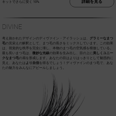
詳細を見る
キットでさらに安く
10%
DIVINE
考え抜かれたデザインのディヴァイン・アイラッシュは、
グラミーなまつ
毛
の見栄えの解釈として、まつ毛の長さをミックスしています。この効果
は、視覚的な秩序を完全に壊し、本物のまつ毛の空気感を模倣している。
最も長いまつ毛は、
微妙な光線
の効果を生み出し、目の上に
美しくユニー
クなまつ毛
の扇を形成します。あなたの目はよりはっきりとして魅惑的に
見え、あなたは
より自信
を得るでしょう！ディヴァインのまつ毛で、あな
たの魅力をみんなにアピールしましょう。