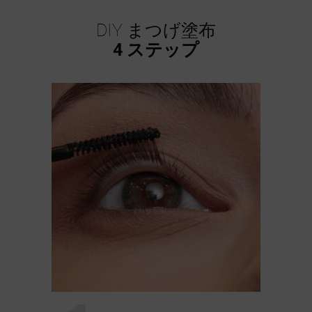
DIY まつげ塗布
4 ステップ