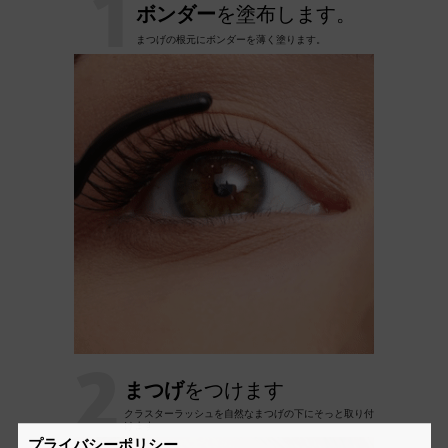
1
ボンダー
を塗布します。
まつげの根元にボンダーを薄く塗ります。
2
まつげ
をつけます
クラスターラッシュを自然なまつげの下にそっと取り付
けます
プライバシーポリシー