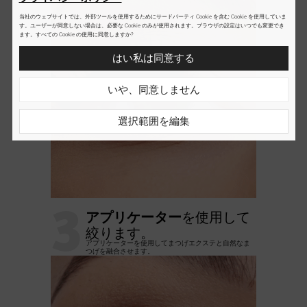
当社のウェブサイトでは、外部ツールを使用するためにサードパーティ Cookie を含む Cookie を使用していま
す。ユーザーが同意しない場合は、必要な Cookie のみが使用されます。ブラウザの設定はいつでも変更でき
ます。すべての Cookie の使用に同意しますか?
はい私は同意する
いや、同意しません
選択範囲を編集
3
アプリケーター
を使用して
絞ります。
アプリケーターを使用してまつげエクステと自然なま
つげを融合させます。