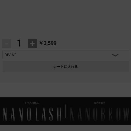
-
+
￥3,599
DIVINE
HEARTBREAKER
カートに入れる
CHARM
INNOCENT
FANTASY
まつ毛用製品
眉毛用製品
CLASSY
DIVINE
HARMONY